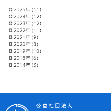
2025年 (11)
2024年 (12)
2023年 (12)
2022年 (11)
2021年 (9)
2020年 (8)
2019年 (10)
2018年 (6)
2014年 (3)