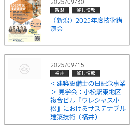
2025/09/30
新潟
催し情報
（新潟）2025年度技術講
演会
2025/09/15
福井
催し情報
＜建築設備士の日記念事業
＞ 見学会：小松駅東地区
複合ビル『ウレシャス小
松』におけるサステナブル
建築技術（福井）