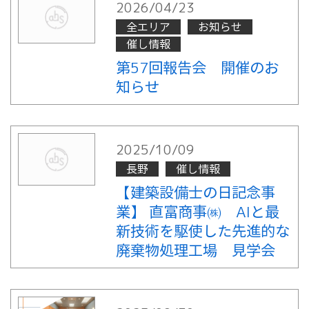
2026/04/23
全エリア
お知らせ
催し情報
第57回報告会 開催のお
知らせ
2025/10/09
長野
催し情報
【建築設備士の日記念事
業】 直富商事㈱ AIと最
新技術を駆使した先進的な
廃棄物処理工場 見学会