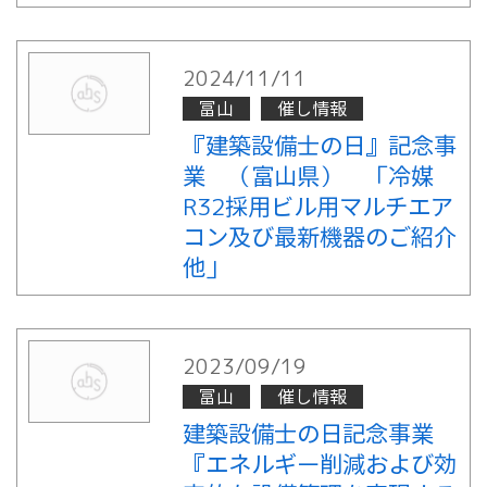
2024/11/11
富山
催し情報
『建築設備士の日』記念事
業 （富山県） 「冷媒
R32採用ビル用マルチエア
コン及び最新機器のご紹介
他」
2023/09/19
富山
催し情報
建築設備士の日記念事業
『エネルギー削減および効