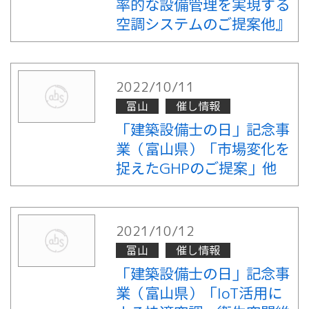
率的な設備管理を実現する
空調システムのご提案他』
2022/10/11
富山
催し情報
「建築設備士の日」記念事
業（富山県）「市場変化を
捉えたGHPのご提案」他
2021/10/12
富山
催し情報
「建築設備士の日」記念事
業（富山県）「IoT活用に