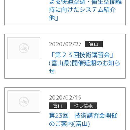
よる快適空調・衛生空間維
持に向けたシステム紹介
他」
2020/02/27
富山
「第２３回技術講習会」
(富山県)開催延期のお知ら
せ
2020/02/19
富山
催し情報
第23回 技術講習会開催
のご案内(富山)